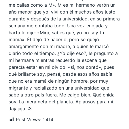
me callas como a M». M es mi hermano varón un
año menor que yo, viví con él muchos años justo
durante y después de la universidad, en su primera
semana me contaba todo. Una vez enojada y
harta le dije: «Mira, sabes qué, yo no soy tu
mamá». Él dejó de hacerlo, pero se quejó
amargamente con mi madre, a quien le marcó
diario todo el tiempo. ¿Yo dije eso?, le pregunto a
mi hermana mientras recuerdo la escena que
parecía estar en mi olvido, «sí, nos contó», pues
qué brillante soy, pensé, desde esos años sabía
que no era mamá de ningún hombre, por muy
migrante y racializado en una universidad que
sabe a otro país fuera. Me caigo bien. Qué chida
soy. La mera neta del planeta. Aplausos para mí.
Jajajaja. :3
Post Views:
1.414