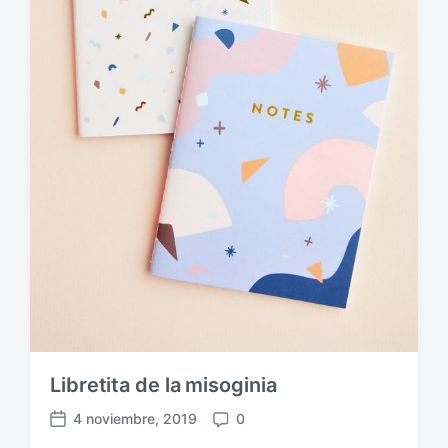
Libretita de la misoginia
4 noviembre, 2019
0
F
C