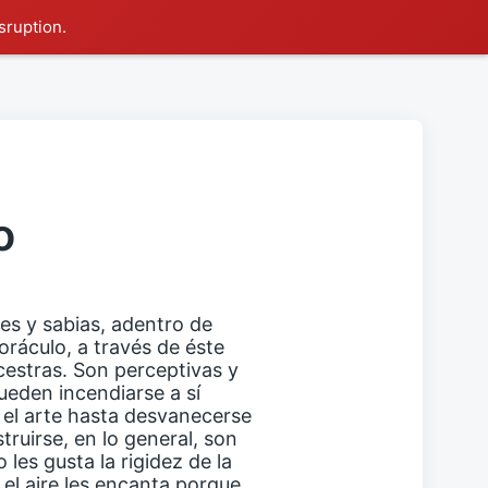
sruption.
o
es y sabias, adentro de
oráculo, a través de éste
estras. Son perceptivas y
pueden incendiarse a sí
 el arte hasta desvanecerse
truirse, en lo general, son
 les gusta la rigidez de la
o el aire les encanta porque