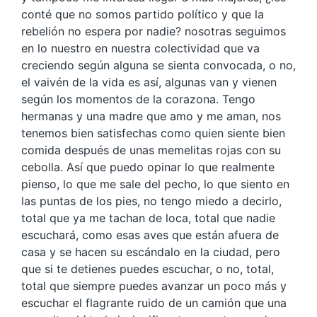
conté que no somos partido político y que la
rebelión no espera por nadie? nosotras seguimos
en lo nuestro en nuestra colectividad que va
creciendo según alguna se sienta convocada, o no,
el vaivén de la vida es así, algunas van y vien
en
según los momentos de la corazona. Tengo
hermanas y una madre que amo y me aman, nos
tenemos bien satisfechas como quien siente bien
comida después de unas memelitas rojas con su
cebolla. Así que puedo opinar lo que realmente
pienso, lo que me sale del pecho, lo que siento en
las puntas de los pies, no tengo miedo a decirlo,
total que ya me tachan de loca, total que nadie
escuchará, como esas aves que están afuera de
casa y se hacen su escándalo en la ciudad, pero
que si te detienes puedes escuchar, o no, total,
total que siempre puedes avanzar un poco más y
escuchar el flagrante ruido de un camión que una