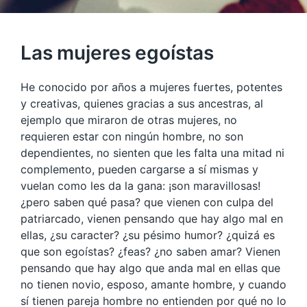
Las mujeres egoístas
He conocido por años a mujeres fuertes, potentes
y creativas, quienes gracias a sus ancestras, al
ejemplo que miraron de otras mujeres, no
requieren estar con ningún hombre, no son
dependientes, no sienten que les falta una mitad ni
complemento, pueden cargarse a sí mismas y
vuelan como les da la gana: ¡son maravillosas!
¿pero saben qué pasa? que vienen con culpa del
patriarcado, vienen pensando que hay algo mal en
ellas, ¿su caracter? ¿su pésimo humor? ¿quizá es
que son egoí
stas? ¿feas? ¿no saben amar? Vienen
pensando que hay algo que anda mal en ellas que
no tienen novio, esposo, amante hombre, y cuando
sí tienen pareja hombre no entienden por qué no lo