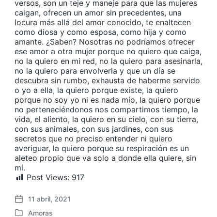
versos, son un teje y maneje para que las mujeres
caigan, ofrecen un amor sin precedentes, una
locura más allá del amor conocido, te enaltecen
como diosa y como esposa, como hija y como
amante. ¿Saben? Nosotras no podríamos ofrecer
ese amor a otra mujer porque no quiero que caiga,
no la quiero en mi red, no la quiero para asesinarla,
no la quiero para envolverla y que un día se
descubra sin rumbo, exhausta de haberme servido
o yo a ella, la quiero porque existe, la quiero
porque no soy yo ni es nada mío, la quiero porque
no perteneciéndonos nos compartimos tiempo, la
vida, el aliento, la quiero en su cielo, con su tierra,
con sus animales, con sus jardines, con sus
secretos que no preciso entender ni quiero
averiguar, la quiero porque su respiración es un
aleteo propio que va solo a donde ella quiere, sin
mí.
Post Views:
917
11 abril, 2021
F
Amoras
e