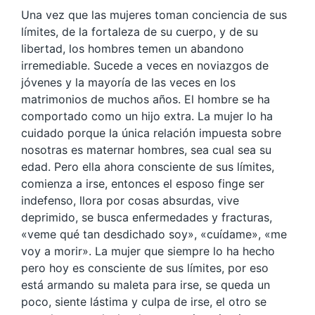
Una vez que las mujeres toman conciencia de sus
límites, de la fortaleza de su cuerpo, y de su
libertad, los hombres temen un abandono
irremediable. Sucede a veces en noviazgos de
jóvenes y la mayoría de las veces en los
matrimonios de muchos años. El hombre se ha
comportado como un hijo extra. La mujer lo ha
cuidado porque la única relación impuesta sobre
nosotras es maternar hombres, sea cual sea su
edad. Pero ella ahora consciente de sus límites,
comienza a irse, entonces el esposo finge ser
indefenso, llora por cosas absurdas, vive
deprimido, se busca enfermedades y fracturas,
«veme qué tan desdichado soy», «cuídame», «me
voy a morir». La mujer que siempre lo ha hecho
pero hoy es consciente de sus límites, por eso
está armando su maleta para irse, se queda un
poco, siente lástima y culpa de irse, el otro se