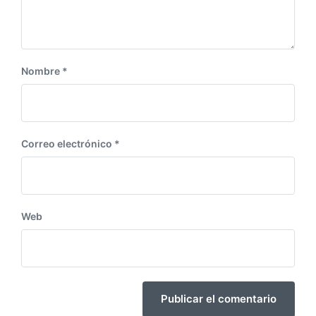
e
:
Nombre
*
Correo electrónico
*
Web