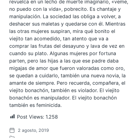
revuelca en un lecho de muerte imaginario, «veme,
no puedo con la vida», pobrecito. Es chantaje y
manipulación. La sociedad las obliga a volver, a
deshacer sus maletas y quedarse con él. Mientras
las otras mujeres suspiran, mira qué bonito el
viejito tan acomedido, tan atento que va a
comprar las frutas del desayuno y lava de vez en
cuando su plato. Algunas mujeres por fortuna
parten, pero las hijas a las que ese padre daba
migajas de amor que fueron valoradas como oro,
se quedan a cuidarlo, también una nueva novia, la
amante de siempre. Pero recuerda, compañera, el
viejito bonachón, también es violador. El viejito
bonachón es manipulador. El viejito bonachón
también es feminicida.
Post Views:
1.258
2 agosto, 2019
F