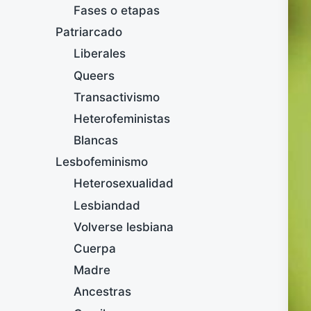
Fases o etapas
Patriarcado
Liberales
Queers
Transactivismo
Heterofeministas
Blancas
Lesbofeminismo
Heterosexualidad
Lesbiandad
Volverse lesbiana
Cuerpa
Madre
Ancestras