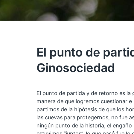
El punto de parti
Ginosociedad
El punto de partida y de retorno es la
manera de que logremos cuestionar e 
partimos de la hipótesis de que los h
las cuevas para protegernos, no fue as
ningún punto de la historia, el engaño 
estuvimos “juntos”, lo que pasó fue lo 