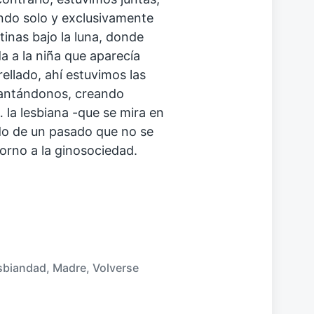
ndo solo y exclusivamente
tinas bajo la luna, donde
a a la niña que aparecía
trellado, ahí estuvimos las
antándonos, creando
 la lesbiana -que se mira en
erdo de un pasado que no se
etorno a la ginosociedad.
sbiandad
,
Madre
,
Volverse