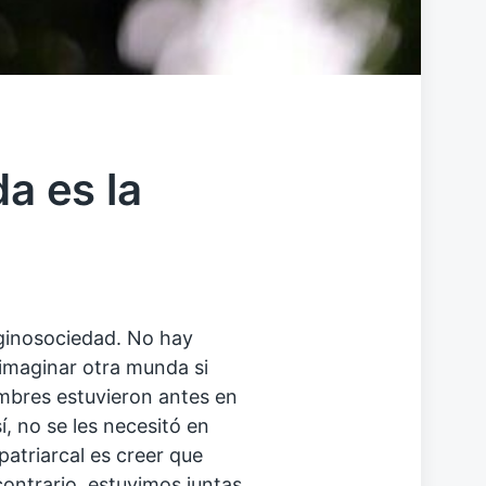
da es la
 ginosociedad. No hay
imaginar otra munda si
ombres estuvieron antes en
í, no se les necesitó en
patriarcal es creer que
contrario, estuvimos juntas,