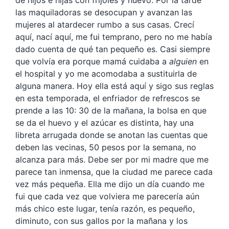
de hijos e hijas con frijoles y huevo. Por la tarde
las maquiladoras se desocupan y avanzan las
mujeres al atardecer rumbo a sus casas. Crecí
aquí, nací aquí, me fui temprano, pero no me había
dado cuenta de qué tan pequeño es. Casi siempre
que volvía era porque mamá cuidaba a
alguien
en
el hospital y yo me acomodaba a sustituirla de
alguna manera. Hoy ella está aquí y sigo sus reglas
en esta temporada, el enfriador de refrescos se
prende a las 10: 30 de la mañana, la bolsa en que
se da el huevo y el azúcar es distinta, hay una
libreta arrugada donde se anotan las cuentas que
deben las vecinas, 50 pesos por la semana, no
alcanza para más. Debe ser por mi madre que me
parece tan inmensa, que la ciudad me parece cada
vez más pequeña. Ella me dijo un día cuando me
fui que cada vez que volviera me parecería aún
más chico este lugar, tenía razón, es pequeño,
diminuto, con sus gallos por la mañana y los