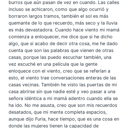
burros que aún pasan de vez en cuando. Las calles
incluso se achicaron, como que algo ocurrió y
borraron largos tramos, también el sol es más
quemante de lo que recuerdo, más seco y la lluvia
es más devastadora. Cuando hace viento mi mamá
comienza a enloquecer, me dice que si he dicho
algo, que si acabo de decir otra cosa, me he dado
cuenta que son las palabras que vienen de otras
casas, porque las puedo escuchar también, una
vez escuché en una película que la gente
enloquece con el viento, creo que se referían a
esto, el viento trae conversaciones enteras de las
casas vecinas. También he visto las puertas de mi
casa abrirse sin que nadie esté y veo pasar a una
señora idéntica a mi mamá adentro cuando ella se
ha ido. No me asusta, creo que son mis recuerdos
desatados, que mi mente completa espacios,
aunque dijo Furia, hace tiempo, que es una cosa en
donde las mujeres tienen la capacidad de