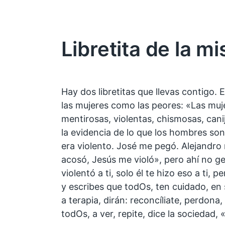
Libretita de la mi
Hay dos libretitas que llevas contigo. 
las mujeres como las peores: «Las muje
mentirosas, violentas, chismosas, cani
la evidencia de lo que los hombres son
era violento. José me pegó. Alejand
acosó, Jesús me violó», pero ahí no gen
violentó a ti, solo él te hizo eso a ti,
y escribes que todOs, ten cuidado, en 
a terapia, dirán: reconcíliate, perdona,
todOs, a ver, repite, dice la sociedad, 