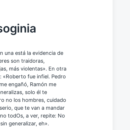
soginia
En una está la evidencia de
res son traidoras,
jas, más violentas». En otra
: «Roberto fue infiel. Pedro
ro me engañó, Ramón me
eralizas, solo él te
 pero no los hombres, cuidado
serio, que te van a mandar
 no todOs, a ver, repite: No
«sin generalizar, eh».