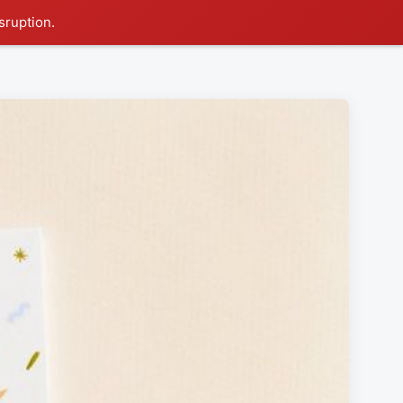
sruption.