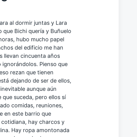
ara al dormir juntas y Lara
o que Bichi quería y Buñuelo
amoras, hubo mucho papel
achos del edificio me han
os llevan cincuenta años
so ignorándolos. Pienso que
 eso rezan que tienen
está dejando de ser de ellos,
inevitable aunque aún
que suceda, pero ellos sí
ado comidas, reuniones,
 en este barrio que
 cotidiana, hay charcos y
blina. Hay ropa amontonada