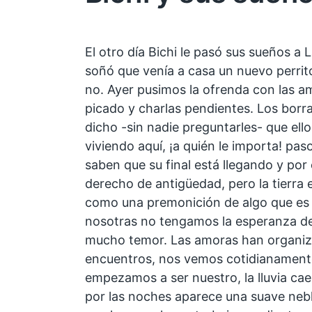
El otro día Bichi le pasó sus sueños a L
soñó que venía a casa un nuevo perrit
no. Ayer pusimos la ofrenda con las 
picado y charlas pendientes. Los borr
dicho -sin nadie preguntarles- que ell
viviendo aquí, ¡a quién le importa! pa
saben que su final está llegando y por
derecho de antigüedad, pero la ti
erra 
como una premonición de algo que es 
nosotras no tengamos la esperanza de 
mucho temor. Las amoras han organiz
encuentros, nos vemos cotidianamente
empezamos a ser nuestro, la lluvia cae
por las noches aparece una suave ne