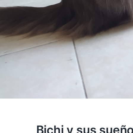
Bichi y sus sueñ