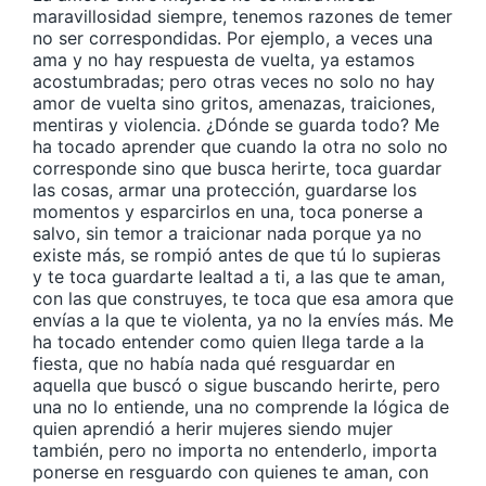
maravillosidad siempre, tenemos razones de temer
no ser correspondidas. Por ejemplo, a veces una
ama y no hay respuesta de vuelta, ya estamos
acostumbradas; pero otras veces no solo no hay
amor de vuelta sino gritos, amenazas, traiciones,
mentiras y violencia. ¿Dónde se guarda todo? Me
ha tocado aprender que cuando la otra no solo no
corresponde sino que busca herirte, toca guardar
las cosas, armar una protección, guardarse los
momentos y esparcirlos en una, toca ponerse a
salvo, sin temor a traicionar nada porque ya no
existe más, se rompió antes de que tú lo supieras
y te toca guardarte lealtad a ti, a las que te aman,
con las que construyes, te toca que esa amora que
envías a la que te violenta, ya no la envíes más. Me
ha tocado entender como quien llega tarde a la
fiesta, que no había nada qué resguardar en
aquella que buscó o sigue buscando herirte, pero
una no lo entiende, una no comprende la lógica de
quien aprendió a herir mujeres siendo mujer
también, pero no importa no entenderlo, importa
ponerse en resguardo con quienes te aman, con