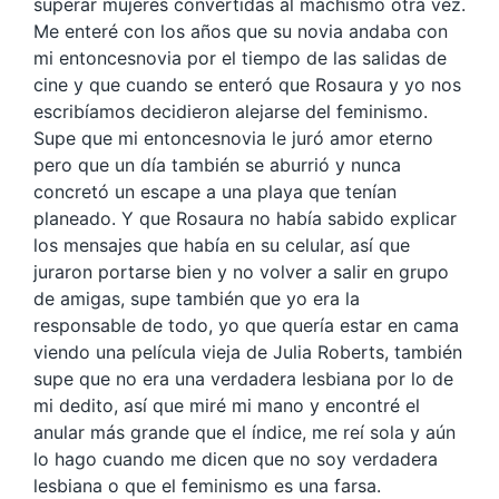
superar mujeres convertidas al machismo otra vez.
Me enteré con los años que su novia andaba con
mi entoncesnovia por el tiempo de las salidas de
cine y que cuando se enteró que Rosaura y yo nos
escribíamos decidieron alejarse del feminismo.
Supe que mi entoncesnovia le juró amor eterno
pero que un día también se aburrió y nunca
concretó un escape a una playa que tenían
planeado. Y que Rosaura no había sabido explicar
los mensajes que había en su celular, así que
juraron portarse bien y no volver a salir en grupo
de amigas, supe también que yo era la
responsable de todo, yo que quería estar en cama
viendo una película vieja de Julia Roberts, también
supe que no era una verdadera lesbiana por lo de
mi dedito, así que miré mi mano y encontré el
anular más grande que el índice, me reí sola y aún
lo hago cuando me dicen que no soy verdadera
lesbiana o que el feminismo es una farsa.