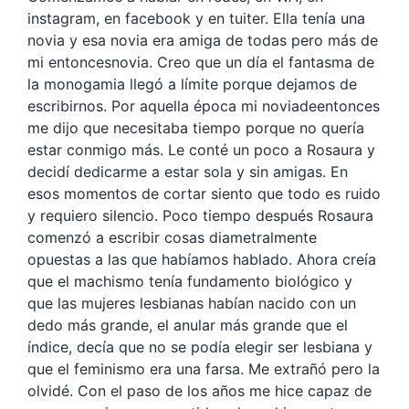
instagram, en facebook y en tuiter. Ella tenía una
novia y esa novia era amiga de todas pero más de
mi entoncesnovia. Creo que un día el fantasma de
la monogamia llegó a límite porque dejamos de
escribirnos. Por aquella época mi noviadeentonces
me dijo que necesitaba tiempo porque no quería
estar conmigo más. Le conté un poco a Rosaura y
decidí dedicarme a estar sola y sin amigas. En
esos momentos de cortar siento que todo es ruido
y requiero silencio. Poco tiempo después Rosaura
comenzó a escribir cosas diametralmente
opuestas a las que habíamos hablado. Ahora creía
que el machismo tenía fundamento biológico y
que las mujeres lesbianas habían nacido con un
dedo más grande, el anular más grande que el
índice, decía que no se podía elegir ser lesbiana y
que el feminismo era una farsa. Me extrañó pero la
olvidé. Con el paso de los años me hice capaz de