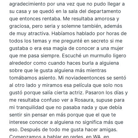
agradecimiento por una vez que no pudo llegar a
su casa y se quedó en la sala del departamento
que entonces rentaba. Me resultaba amorosa y
graciosa, pero seria y solemne también, además
de muy atractiva. Habíamos hablado por horas de
todos los temas y me pregunté en secreto si me
gustaba o era esa magia de conocer a una mujer
que me pasa siempre. Escuché un murmullo ligero
alrededor como cuando haces burla a alguiena
sobre que le gusta alguiena más mientras
tomábamos asiento. Mi noviadeentonces se sentó
al otro lado y miramos esa película que solo nos
gustó porque salía cierta actriz. Pasaron los días y
me resultaba confuso ver a Rosaura, supuse para
mi tranquilidad que no pasaba nada y que debía
sentir sin pensar en más porque que el que te
interese conocer a alguiena no significa más que
eso. Después de todo me gusta hacer amigas.
Comenzamos a hablar en redes, en WA, en