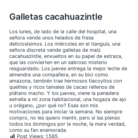
Galletas cacahuazintle
Los lunes, de lado de la calle del hospital, una
señora vende unos helados de fresa
deliciosísimos. Los miércoles en el tianguis, una
señora discreta vende galletas de maíz
cacahuazintle, envueltos en su papel de estraza,
que las convierten en un sabroso misterio
resguardado. Los jueves entrega la mejor leche de
almendra una compañera, en su bici como
amazona, también trae hermosos tlacoyitos con
quelites y ricos tamales de cacao rellenos de
plátano macho. Y los jueves, viene la panadera
estrella a mi zona habitacional, una hogaza de ajo
u orégano, ¿por qué no? Esas son mis
motivaciones para iniciar la semana. No siempre
compro, no les quiero mentir, pero sí las pienso
todos los domingos por la noche, la mera verdad,
como su fan enamorada.
Post Views:
1.585