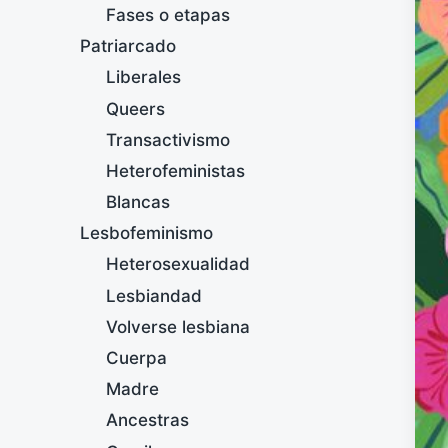
Fases o etapas
Patriarcado
Liberales
Queers
Transactivismo
Heterofeministas
Blancas
Lesbofeminismo
Heterosexualidad
Lesbiandad
Volverse lesbiana
Cuerpa
Madre
Ancestras