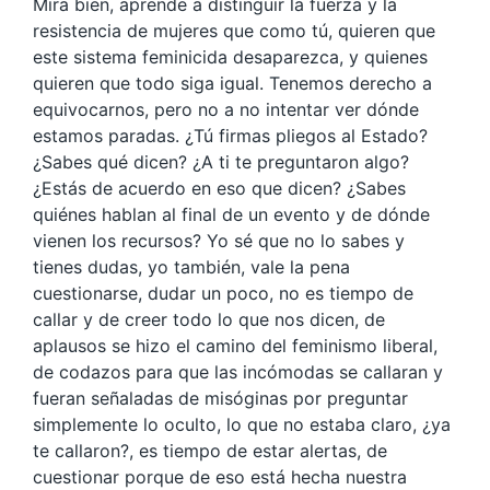
Mira bien, aprende a distinguir la fuerza y la
resistencia de mujeres que como tú, quieren que
este sistema feminicida desaparezca, y quienes
quieren que todo siga igual. Tenemos derecho a
equivocarnos, pero no a no intentar ver dónde
estamos paradas. ¿Tú firmas pliegos al Estado?
¿Sabes qué dicen? ¿A ti te preguntaron algo?
¿Estás de acuerdo en eso que dicen? ¿Sabes
quiénes hablan al final de un evento y de dónde
vienen los recursos? Yo sé que no lo sabes y
tienes dudas, yo también, vale la pena
cuestionarse, dudar un poco, no es tiempo de
callar y de creer todo lo que nos dicen, de
aplausos se hizo el camino del feminismo liberal,
de codazos para que las incómodas se callaran y
fueran señaladas de misóginas por preguntar
simplemente lo oculto, lo que no estaba claro, ¿ya
te callaron?, es tiempo de estar alertas, de
cuestionar porque de eso está hecha nuestra