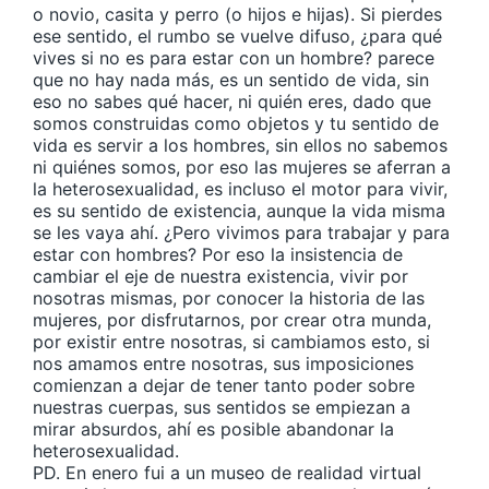
o novio, casita y perro (o hijos e hijas). Si pierdes
ese sentido, el rumbo se vuelve difuso, ¿para qué
vives si no es para estar con un hombre? parece
que no hay nada más, es un sentido de vida, sin
eso no sabes qué hacer, ni quién eres, dado que
somos construidas como objetos y tu sentido de
vida es servir a los hombres, sin ellos no sabemos
ni quiénes somos, por eso las mujeres se aferran a
la heterosexualidad, es incluso el motor para vivir,
es su sentido de existencia, aunque la vida misma
se les vaya ahí. ¿Pero vivimos para trabajar y para
estar con hombres? Por eso la insistencia de
cambiar el eje de nuestra existencia, vivir por
nosotras mismas, por conocer la historia de las
mujeres, por disfrutarnos, por crear otra munda,
por existir entre nosotras, si cambiamos esto, si
nos amamos entre nosotras, sus imposiciones
comienzan a dejar de tener tanto poder sobre
nuestras cuerpas, sus sentidos se empiezan a
mirar absurdos, ahí es posible abandonar la
heterosexualidad.
PD. En enero fui a un museo de realidad virtual