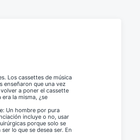
s. Los cassettes de música
s enseñaron que una vez
volver a poner el cassette
a era la misma, ¿se
ce: Un hombre por pura
ciación incluye o no, usar
quirúrgicas porque solo se
a ser lo que se desea ser. En
.