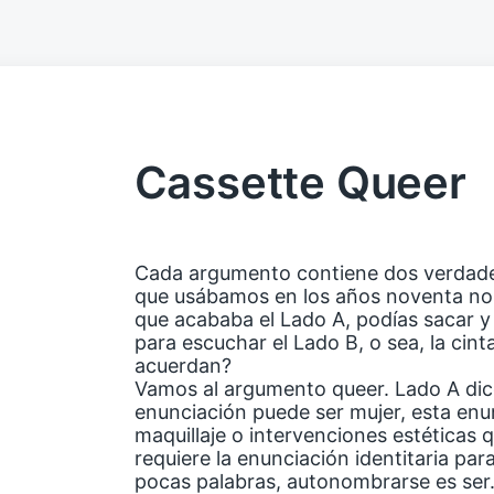
Cassette Queer
Cada argumento contiene dos verdade
que usábamos en los años noventa no
que acababa el Lado A, podías sacar y 
para escuchar el Lado B, o sea, la cint
acuerdan?
Vamos al argumento queer. Lado A di
enunciación puede ser mujer, esta enun
maquillaje o intervenciones estéticas 
requiere la enunciación identitaria par
pocas palabras, autonombrarse es ser