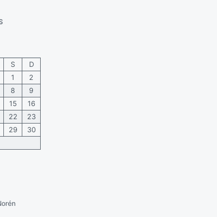
S
S
D
1
2
8
9
15
16
22
23
29
30
Norén