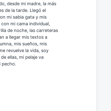
ado, desde mi madre, la más
s de la tarde. Llegó el
on mi sabia gata y mis
ó con mi cama individual,
illa de noche, las carreteras
n a llegar mis textos a
olumna, mis sueños, mis
me revuelve la vida, soy
de ellas, mi pelaje va
i pecho.