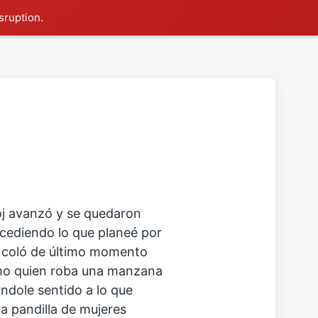
sruption.
loj avanzó y se quedaron
cediendo lo que planeé por
e coló de último momento
omo quien roba una manzana
ándole sentido a lo que
na pandilla de mujeres