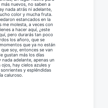
s más nuevos, no saben a
ay nada atrás ni adelante,
mucho color y mucha fruta.
uedaron estancados en la
es me molesta, a veces con
ienes a hacer aquí, ¿este
uí, pero durarás tan poco
dos los añoro, que se
s momentos que ya no están
 que soy, entonces se van
Me gustan más los días
y nada adelante, apenas un
ojos, hay cielos azules y
sonrientes y espléndidas
a caluroso.