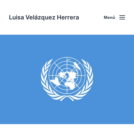
Luisa Velázquez Herrera
Menú