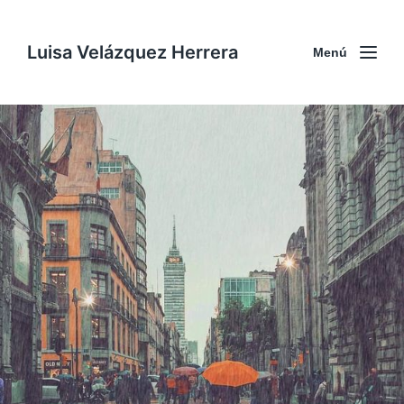
Luisa Velázquez Herrera
Menú